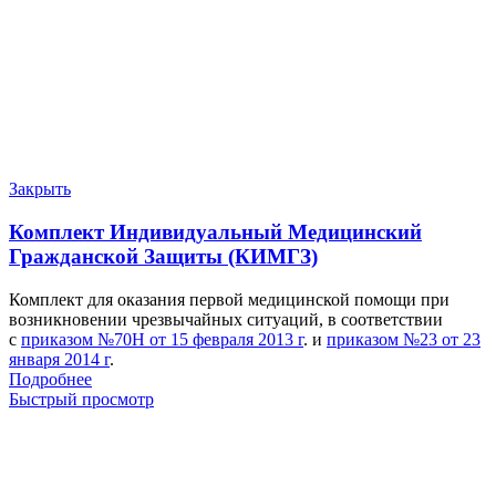
Закрыть
Комплект Индивидуальный Медицинский
Гражданской Защиты (КИМГЗ)
Комплект для оказания первой медицинской помощи при
возникновении чрезвычайных ситуаций, в соответствии
с
приказом №70Н от 15 февраля 2013 г
. и
приказом №23 от 23
января 2014 г
.
Подробнее
Быстрый просмотр