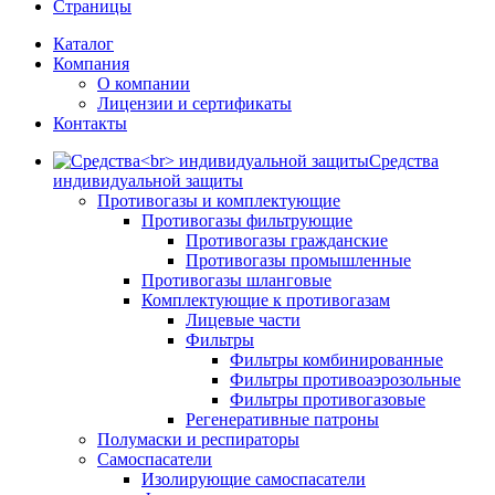
Страницы
Каталог
Компания
О компании
Лицензии и сертификаты
Контакты
Средства
индивидуальной защиты
Противогазы и комплектующие
Противогазы фильтрующие
Противогазы гражданские
Противогазы промышленные
Противогазы шланговые
Комплектующие к противогазам
Лицевые части
Фильтры
Фильтры комбинированные
Фильтры противоаэрозольные
Фильтры противогазовые
Регенеративные патроны
Полумаски и респираторы
Самоспасатели
Изолирующие самоспасатели