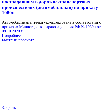
пострадавшим в дорожно-транспортных
происшествиях (автомобильная) по приказу
1080н
Автомобильная аптечка укомплектована в соответствии с
приказом Министерства здравоохранения РФ № 1080н от
08.10.2020 г.
Подробнее
Быстрый просмотр
Закрыть