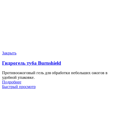
Закрыть
Гидрогель туба Burnshield
Противоожоговый гель для обработки небольших ожогов в
удобной упаковке.
Подробнее
Быстрый просмотр