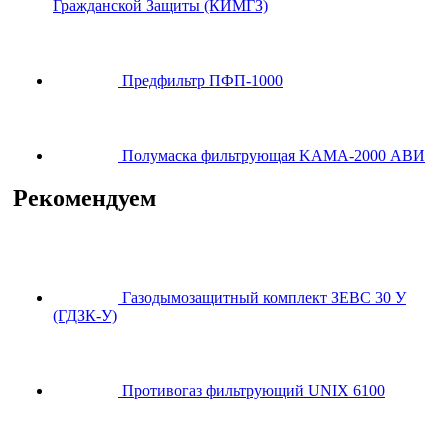
Гражданской Защиты (КИМГЗ)
Предфильтр ПФП-1000
Полумаска фильтрующая KAMA-2000 АВИ
Рекомендуем
Газодымозащитный комплект ЗЕВС 30 У
(ГДЗК-У)
Противогаз фильтрующий UNIX 6100