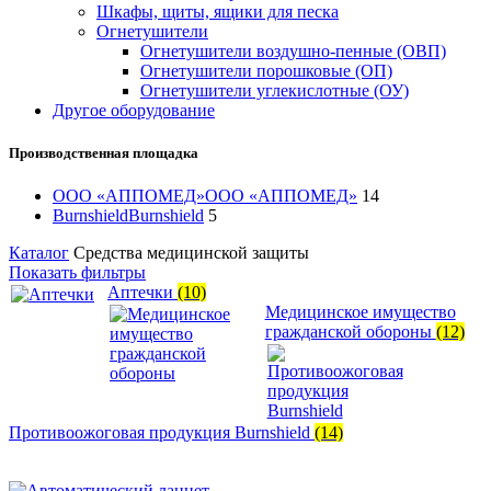
Шкафы, щиты, ящики для песка
Огнетушители
Огнетушители воздушно-пенные (ОВП)
Огнетушители порошковые (ОП)
Огнетушители углекислотные (ОУ)
Другое оборудование
Производственная площадка
ООО «АППОМЕД»
ООО «АППОМЕД»
14
Burnshield
Burnshield
5
Каталог
Средства медицинской защиты
Показать фильтры
Аптечки
(10)
Медицинское имущество
гражданской обороны
(12)
Противоожоговая продукция Burnshield
(14)