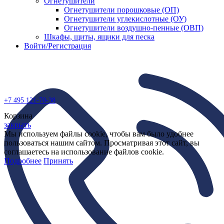
Огнетушители
Огнетушители порошковые (ОП)
Огнетушители углекислотные (ОУ)
Огнетушители воздушно-пенные (ОВП)
Шкафы, щиты, ящики для песка
Войти/Регистрация
+7 495
121-70-38
Корзина
закрыть
Мы используем файлы cookie, чтобы вам было удобнее
пользоваться нашим сайтом. Просматривая этот сайт, вы
соглашаетесь на использование файлов cookie.
Подробнее
Принять