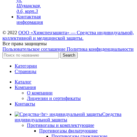
ул.
Щукинская,
д.6, корп.3
Контактная
информация
© 2022
ООО «Химспецзащита» — Средства индивидуальной,
коллективной и медицинской защиты.
Все права защищены
Пользовательское соглашение
Политика конфиденциальности
Search
Категории
Страницы
Каталог
Компания
О компании
Лицензии и сертификаты
Контакты
Средства
индивидуальной защиты
Противогазы и комплектующие
Противогазы фильтрующие
Противогазы гражданские