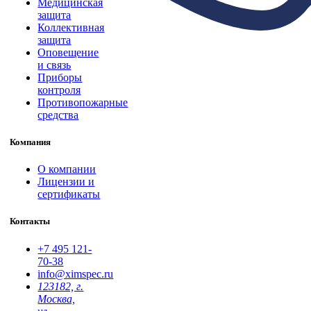
Медицинская
защита
Коллективная
защита
Оповещение
и связь
Приборы
контроля
Противопожарные
средства
Компания
О компании
Лицензии и
сертификаты
Контакты
+7 495
121-
70-38
info@ximspec.ru
123182, г.
Москва,