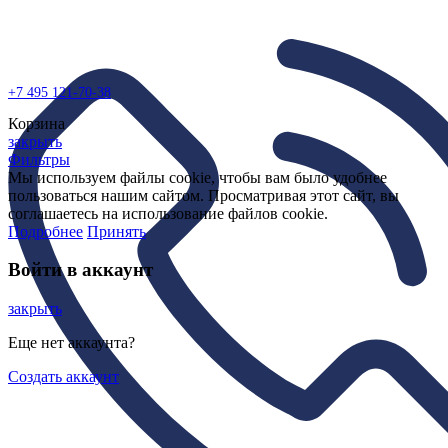
+7 495
121-70-38
Корзина
закрыть
Фильтры
Мы используем файлы cookie, чтобы вам было удобнее
пользоваться нашим сайтом. Просматривая этот сайт, вы
соглашаетесь на использование файлов cookie.
Подробнее
Принять
Войти в аккаунт
закрыть
Еще нет аккаунта?
Создать аккаунт