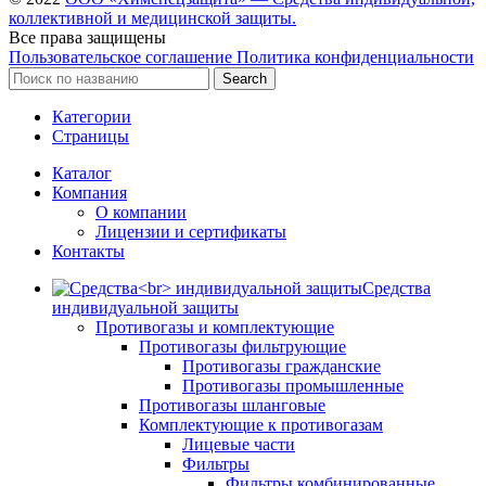
коллективной и медицинской защиты.
Все права защищены
Пользовательское соглашение
Политика конфиденциальности
Search
Категории
Страницы
Каталог
Компания
О компании
Лицензии и сертификаты
Контакты
Средства
индивидуальной защиты
Противогазы и комплектующие
Противогазы фильтрующие
Противогазы гражданские
Противогазы промышленные
Противогазы шланговые
Комплектующие к противогазам
Лицевые части
Фильтры
Фильтры комбинированные