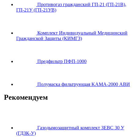
Противогаз гражданский ГП-21 (ГП-21В),
ГП-21У (ГП-21УВ)
Комплект Индивидуальный Медицинский
Гражданской Защиты (КИМГЗ)
Предфильтр ПФП-1000
Полумаска фильтрующая KAMA-2000 АВИ
Рекомендуем
Газодымозащитный комплект ЗЕВС 30 У
(ГДЗК-У)