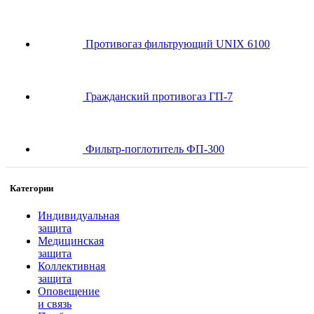
Противогаз фильтрующий UNIX 6100
Гражданский противогаз ГП-7
Фильтр-поглотитель ФП-300
Категории
Индивидуальная
защита
Медицинская
защита
Коллективная
защита
Оповещение
и связь