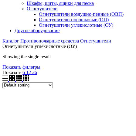
Шкафы, щиты, ящики для песка
Огнетушители
Огнетушители воздушно-пенные (ОВП)
Огнетушители порошковые (ОП)
Огнетушители углекислотные (ОУ)
Другое оборудование
Каталог
Противопожарные средства
Огнетушители
Огнетушители углекислотные (ОУ)
Showing the single result
Показать фильтры
Показать
6
12
26