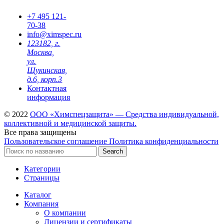
+7 495
121-
70-38
info@ximspec.ru
123182, г.
Москва,
ул.
Щукинская,
д.6, корп.3
Контактная
информация
© 2022
ООО «Химспецзащита» — Средства индивидуальной,
коллективной и медицинской защиты.
Все права защищены
Пользовательское соглашение
Политика конфиденциальности
Search
Категории
Страницы
Каталог
Компания
О компании
Лицензии и сертификаты