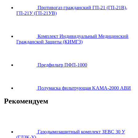
Противогаз гражданский ГП-21 (ГП-21В),
ГП-21У (ГП-21УВ)
Комплект Индивидуальный Медицинский
Гражданской Защиты (КИМГЗ)
Предфильтр ПФП-1000
Полумаска фильтрующая KAMA-2000 АВИ
Рекомендуем
Газодымозащитный комплект ЗЕВС 30 У
(ГДЗК-У)