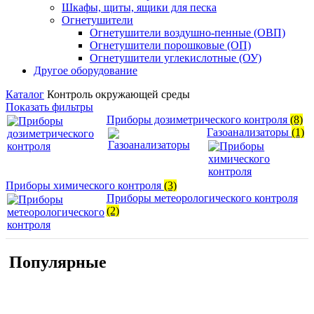
Шкафы, щиты, ящики для песка
Огнетушители
Огнетушители воздушно-пенные (ОВП)
Огнетушители порошковые (ОП)
Огнетушители углекислотные (ОУ)
Другое оборудование
Каталог
Контроль окружающей среды
Показать фильтры
Приборы дозиметрического контроля
(8)
Газоанализаторы
(1)
Приборы химического контроля
(3)
Приборы метеорологического контроля
(2)
Популярные