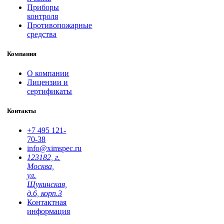
Приборы
контроля
Противопожарные
средства
Компания
О компании
Лицензии и
сертификаты
Контакты
+7 495
121-
70-38
info@ximspec.ru
123182, г.
Москва,
ул.
Щукинская,
д.6, корп.3
Контактная
информация