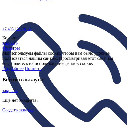
+7 495
121-70-38
Корзина
закрыть
Фильтры
Мы используем файлы cookie, чтобы вам было удобнее
пользоваться нашим сайтом. Просматривая этот сайт, вы
соглашаетесь на использование файлов cookie.
Подробнее
Принять
Войти в аккаунт
закрыть
Еще нет аккаунта?
Создать аккаунт