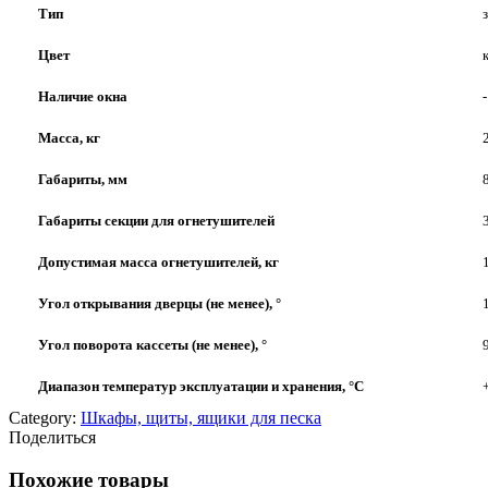
Тип
Цвет
Наличие окна
-
Масса, кг
Габариты, мм
Габариты секции для огнетушителей
Допустимая масса огнетушителей, кг
Угол открывания дверцы (не менее), °
Угол поворота кассеты (не менее), °
Диапазон температур эксплуатации и хранения, °С
Category:
Шкафы, щиты, ящики для песка
Поделиться
Похожие товары