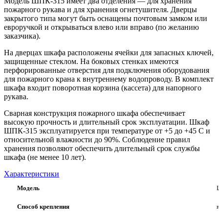
Модель ШПК-315 имеет два отделения — для хранения
пожарного рукава и для хранения огнетушителя. Дверцы
закрытого типа могут быть оснащены почтовым замком или
евроручкой и открываться влево или вправо (по желанию
заказчика).
На дверцах шкафа расположены ячейки для запасных ключей,
защищенные стеклом. На боковых стенках имеются
перфорированные отверстия для подключения оборудования
для пожарного крана к внутреннему водопроводу. В комплект
шкафа входит поворотная корзина (кассета) для напорного
рукава.
Сварная конструкция пожарного шкафа обеспечивает
высокую прочность и длительный срок эксплуатации. Шкаф
ШПК-315 эксплуатируется при температуре от +5 до +45 С и
относительной влажности до 90%. Соблюдение правил
хранения позволяют обеспечить длительный срок службы
шкафа (не менее 10 лет).
Характеристики
Модель
Способ крепления