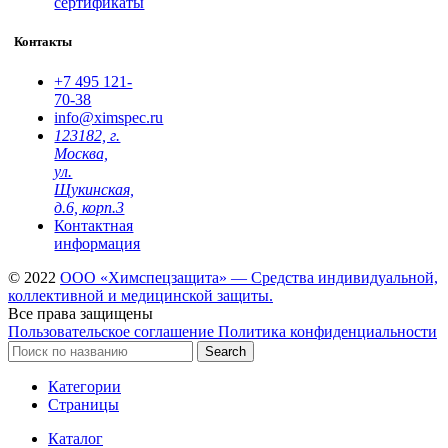
сертификаты
Контакты
+7 495
121-
70-38
info@ximspec.ru
123182, г.
Москва,
ул.
Щукинская,
д.6, корп.3
Контактная
информация
© 2022
ООО «Химспецзащита» — Средства индивидуальной,
коллективной и медицинской защиты.
Все права защищены
Пользовательское соглашение
Политика конфиденциальности
Search
Категории
Страницы
Каталог