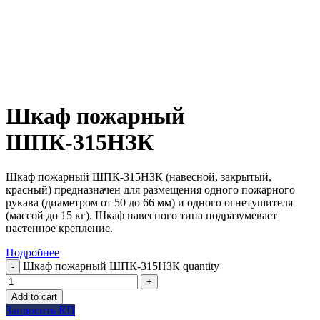
Шкаф пожарный
ШПК-315НЗК
Шкаф пожарный ШПК-315НЗК (навесной, закрытый,
красный) предназначен для размещения одного пожарного
рукава (диаметром от 50 до 66 мм) и одного огнетушителя
(массой до 15 кг). Шкаф навесного типа подразумевает
настенное крепление.
Подробнее
Шкаф пожарный ШПК-315НЗК quantity
Add to cart
Запросить КП