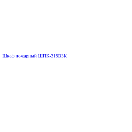
Шкаф пожарный ШПК-315ВЗК