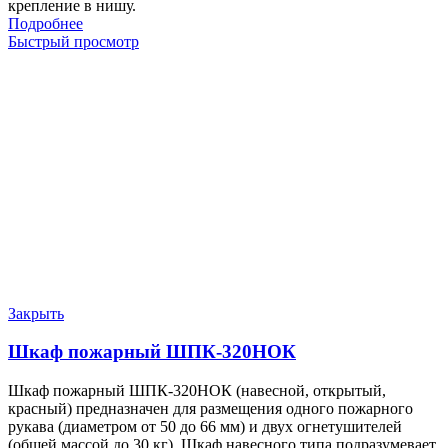
крепление в нишу.
Подробнее
Быстрый просмотр
Закрыть
Шкаф пожарный ШПК-320НОК
Шкаф пожарный ШПК-320НОК (навесной, открытый,
красный) предназначен для размещения одного пожарного
рукава (диаметром от 50 до 66 мм) и двух огнетушителей
(общей массой до 30 кг). Шкаф навесного типа подразумевает