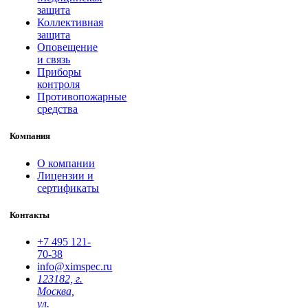
защита
Коллективная
защита
Оповещение
и связь
Приборы
контроля
Противопожарные
средства
Компания
О компании
Лицензии и
сертификаты
Контакты
+7 495
121-
70-38
info@ximspec.ru
123182, г.
Москва,
ул.