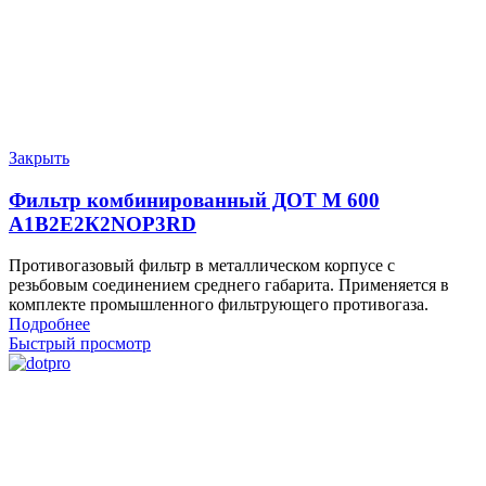
Закрыть
Фильтр комбинированный ДОТ М 600
A1В2Е2К2NOP3RD
Противогазовый фильтр в металлическом корпусе с
резьбовым соединением среднего габарита. Применяется в
комплекте промышленного фильтрующего противогаза.
Подробнее
Быстрый просмотр