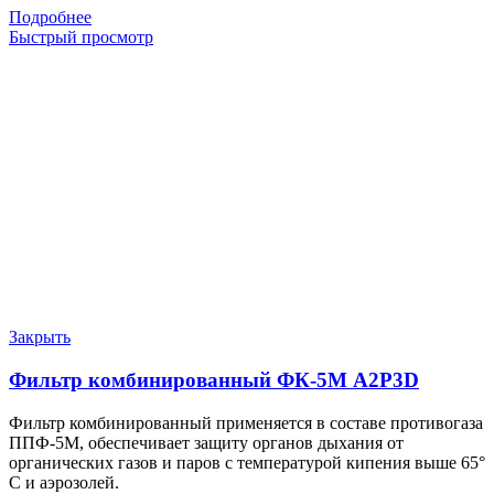
Подробнее
Быстрый просмотр
Закрыть
Фильтр комбинированный ФК-5М A2P3D
Фильтр комбинированный применяется в составе противогаза
ППФ-5М, обеспечивает защиту органов дыхания от
органических газов и паров с температурой кипения выше 65°
С и аэрозолей.