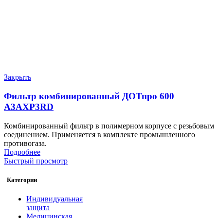
Закрыть
Фильтр комбинированный ДОТпро 600
А3АХР3RD
Комбинированный фильтр в полимерном корпусе с резьбовым
соединением. Применяется в комплекте промышленного
противогаза.
Подробнее
Быстрый просмотр
Категории
Индивидуальная
защита
Медицинская