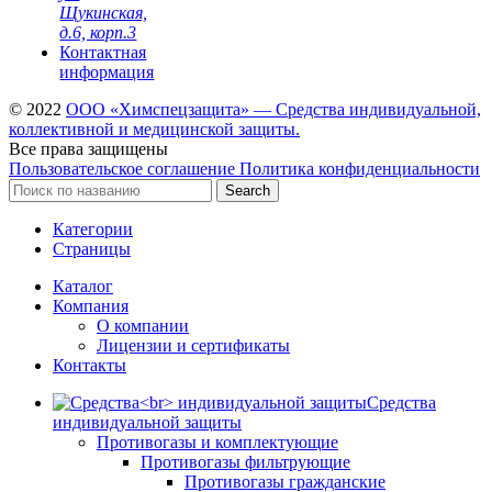
Щукинская,
д.6, корп.3
Контактная
информация
© 2022
ООО «Химспецзащита» — Средства индивидуальной,
коллективной и медицинской защиты.
Все права защищены
Пользовательское соглашение
Политика конфиденциальности
Search
Категории
Страницы
Каталог
Компания
О компании
Лицензии и сертификаты
Контакты
Средства
индивидуальной защиты
Противогазы и комплектующие
Противогазы фильтрующие
Противогазы гражданские