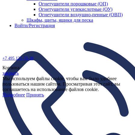
Огнетушители порошковые (ОП)
Огнетушители углекислотные (ОУ)
Огнетушители воздушно-пенные (ОВП)
Шкафы, щиты, ящики для песка
Войти/Регистрация
+7 495
121-70-38
Корзина
закрыть
Мы используем файлы cookie, чтобы вам было удобнее
пользоваться нашим сайтом. Просматривая этот сайт, вы
соглашаетесь на использование файлов cookie.
Подробнее
Принять