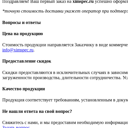
Поздравляем! Ваш первый заказ на
ximspec.ru
успешно оформле
*точную стоимость доставки укажет оператор при подтверж
Вопросы и ответы
Цена на продукцию
Стоимость продукции направляется Заказчику в виде коммерче
info@ximspec.ru
.
Предоставление скидок
Скидки предоставляются в исключительных случаях в зависимо
загруженности производства, длительности сотрудничества. У
Качество продукции
Продукция соответствует требованиям, установленным в докум
Не нашли ответа на свой вопрос?
Свяжитесь с нами, и мы предоставим необходимую информаци
Задать вопрос