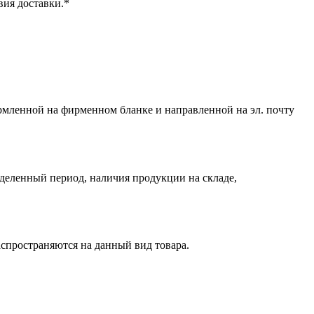
вия доставки.*
ормленной на фирменном бланке и направленной на эл. почту
деленный период, наличия продукции на складе,
аспространяются на данный вид товара.