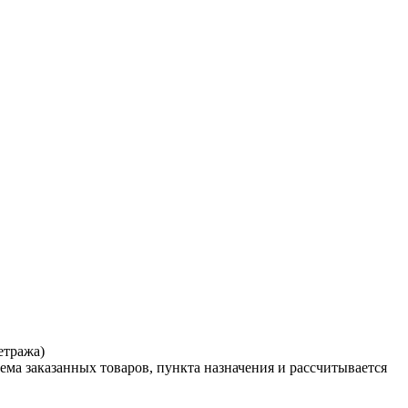
етража)
ема заказанных товаров, пункта назначения и рассчитывается