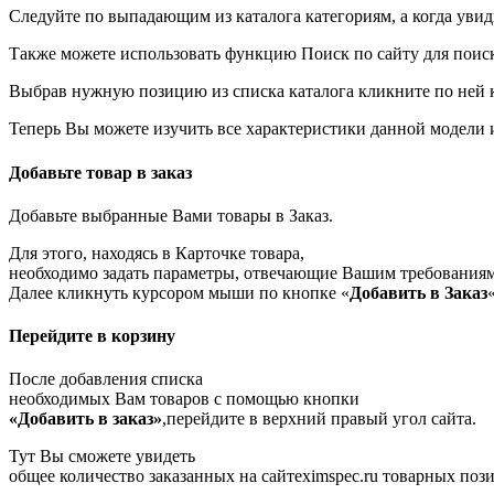
Следуйте по выпадающим из каталога категориям, а когда уви
Также можете использовать функцию Поиск по сайту для поиска
Выбрав нужную позицию из списка каталога кликните по ней 
Теперь Вы можете изучить все характеристики данной модели и
Добавьте товар в заказ
Добавьте выбранные Вами товары в Заказ.
Для этого, находясь в Карточке товара,
необходимо задать параметры, отвечающие Вашим требованиям
Далее кликнуть курсором мыши по кнопке «
Добавить в Заказ
«
Перейдите в корзину
После добавления списка
необходимых Вам товаров с помощью кнопки
«Добавить в заказ»
,перейдите в верхний правый угол сайта.
Тут Вы сможете увидеть
общее количество заказанных на сайтеximspec.ru товарных поз