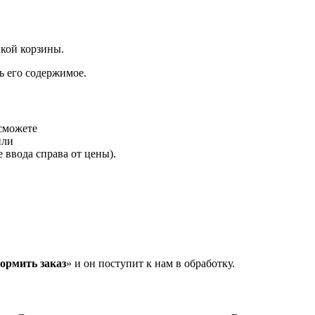
нкой корзины.
ь его содержимое.
 сможете
или
 ввода справа от цены).
ормить заказ
» и он поступит к нам в обработку.