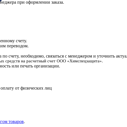
енеджера при оформлении заказа.
енному счету.
ким переводом.
 по счету, необходимо, связаться с менеджером и уточнить актуа
ных средств на расчетный счет ООО «Химспецзащита».
ность или печать организации.
оплату от физических лиц
гом товаров
.