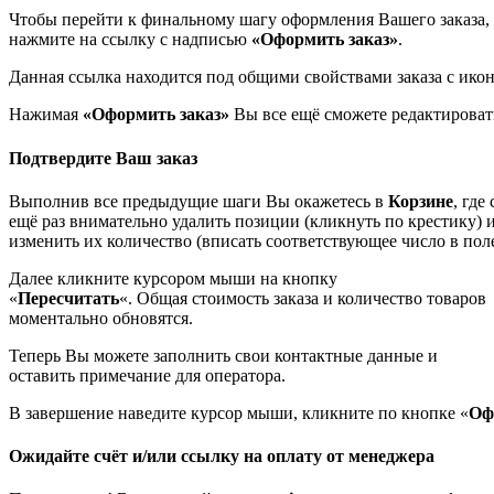
Чтобы перейти к финальному шагу оформления Вашего заказа,
нажмите на ссылку с надписью
«Оформить заказ»
.
Данная ссылка находится под общими свойствами заказа с ико
Нажимая
«Оформить заказ»
Вы все ещё сможете редактироват
Подтвердите Ваш заказ
Выполнив все предыдущие шаги Вы окажетесь в
Корзине
, где
ещё раз внимательно удалить позиции (кликнуть по крестику) 
изменить их количество (вписать соответствующее число в поле
Далее кликните курсором мыши на кнопку
«
Пересчитать
«. Общая стоимость заказа и количество товаров
моментально обновятся.
Теперь Вы можете заполнить свои контактные данные и
оставить примечание для оператора.
В завершение наведите курсор мыши, кликните по кнопке «
Оф
Ожидайте счёт и/или ссылку на оплату от менеджера