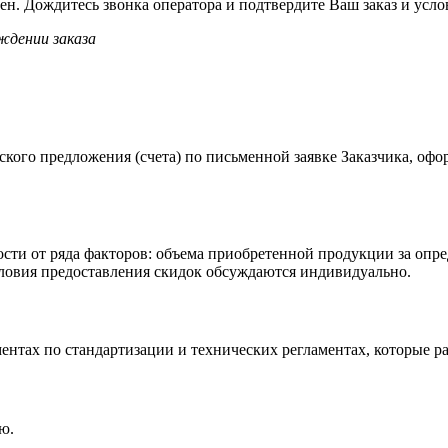
н. Дождитесь звонка оператора и подтвердите Ваш заказ и усло
дении заказа
ского предложения (счета) по письменной заявке Заказчика, оф
сти от ряда факторов: объема приобретенной продукции за опре
словия предоставления скидок обсуждаются индивидуально.
ентах по стандартизации и технических регламентах, которые р
ю.