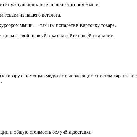
дите нужную -кликните по ней курсором мыши.
 товара из нашего каталога.
курсором мыши — так Вы попадёте в Карточку товара.
 сделать свой первый заказ на сайте нашей компании.
 к товару с помощью модуля с выпадающим списком характерист
.
иции и общую стоимость без учёта доставки.